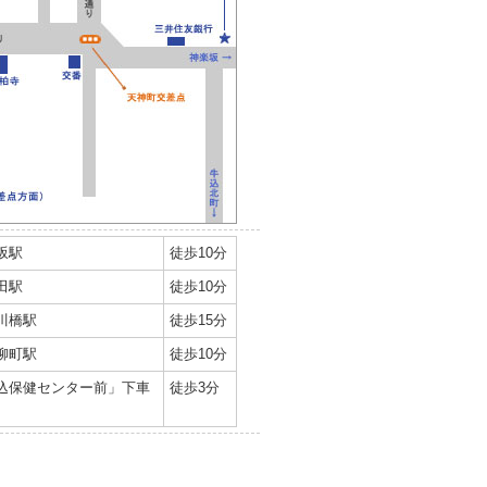
坂駅
徒歩10分
田駅
徒歩10分
川橋駅
徒歩15分
柳町駅
徒歩10分
込保健センター前」下車
徒歩3分